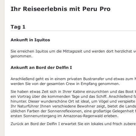
Ihr Reiseerlebnis mit Peru Pro
Tag 1
Ankunft in Iquitos
Sie erreichen Iquitos um die Mittagszeit und werden dort herzlichst
genommen.
Ankunft an Bord der Delfin I
Anschließend geht es in einem privaten Bustransfer und etwas zum 
werden Sie von der gesamten Crew in Empfang genommen.
Sie haben etwas Zeit sich in Ihrer Kabine einzurichten und das Boot
ein Vortrag über die kommenden Tage und das Schiff. Anschließend 
hinunter. Dieser wunderschöne Ort ist ideal, um Vögel und verspiel
Ihr Naturführer Ihnen verschiedene Bewohner zeigt, bietet die Land
üblichen Farben der Sonnenreflexionen, eine großartige Gelegenheit 
ersten Sonnenuntergang im Amazonas-Regenwald erleben.
Zurück an Bord der Delfin I erwartet Sie ein lokales und frisch zuber