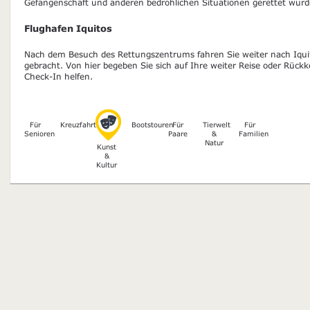
Gefangenschaft und anderen bedrohlichen Situationen gerettet wurd
Flughafen Iquitos
Nach dem Besuch des Rettungszentrums fahren Sie weiter nach Iqu
gebracht. Von hier begeben Sie sich auf Ihre weiter Reise oder Rück
Check-In helfen.
Für
Kreuzfahrten
Bootstouren
Für
Tierwelt
Für
Senioren
Paare
&
Familien
Natur
Kunst
&
Kultur