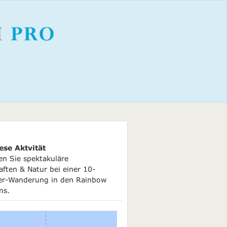
ese Aktvität
en Sie spektakuläre
ften & Natur bei einer 10-
er-Wanderung in den Rainbow
ns.