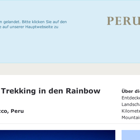
n gelandet. Bitte klicken Sie auf den
e auf unserer Hauptwebseite zu
 Trekking in den Rainbow
Über di
Entdeck
Landscha
zco, Peru
Kilomet
Mountai