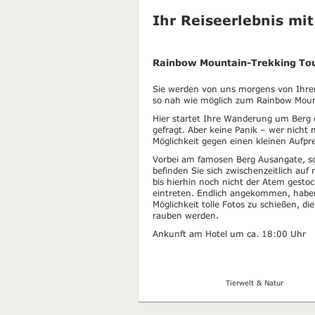
Ihr Reiseerlebnis mit
Rainbow Mountain-Trekking To
Sie werden von uns morgens von Ihrem
so nah wie möglich zum Rainbow Mount
Hier startet Ihre Wanderung um Berg d
gefragt. Aber keine Panik – wer nicht 
Möglichkeit gegen einen kleinen Aufpre
Vorbei am famosen Berg Ausangate, s
befinden Sie sich zwischenzeitlich a
bis hierhin noch nicht der Atem gestoc
eintreten. Endlich angekommen, haben
Möglichkeit tolle Fotos zu schießen, 
rauben werden.
Ankunft am Hotel um ca. 18:00 Uhr
Tierwelt & Natur