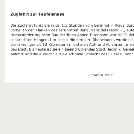
Zugfahrt zur Teufelsnase
Die Zugfahrt führt Sie in ca. 1,5 Stunden vom Bahnhof in Alausí dur
vorbei an den Flanken des berühmten Berg „Nariz del Diablo“ - „Teufe
Herausforderung beim Bau der Trans-Anden-Eisenbahn war die Teufels
senkrechten Hängen. Um dieses Hindernis zu überwinden, wurde ein
die in weniger als 12 Kilometern mit steilen Auf- und Abfahrten, m
bewältigt. Bis heute ist sie ein beeindruckendes Stück Technik. Gen
Abfahrt und die Aussicht auf die schmale Schlucht des Flusses Chan
Tierwelt & Natur