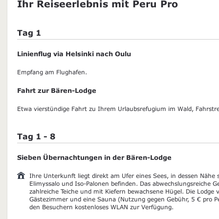
Ihr Reiseerlebnis mit Peru Pro
Tag 1
Linienflug via Helsinki nach Oulu
Empfang am Flughafen.
Fahrt zur Bären-Lodge
Etwa vierstündige Fahrt zu Ihrem Urlaubsrefugium im Wald, Fahrstr
Tag 1 - 8
Sieben Übernachtungen in der Bären-Lodge
Ihre Unterkunft liegt direkt am Ufer eines Sees, in dessen Nähe 
Elimyssalo und Iso-Palonen befinden. Das abwechslungsreiche Ge
zahlreiche Teiche und mit Kiefern bewachsene Hügel. Die Lodge 
Gästezimmer und eine Sauna (Nutzung gegen Gebühr, 5 € pro Pe
den Besuchern kostenloses WLAN zur Verfügung.