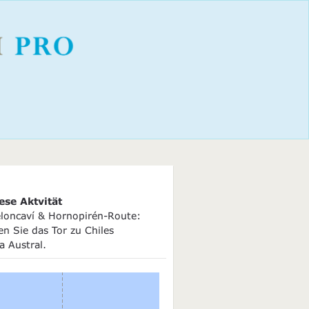
ese Aktvität
eloncaví & Hornopirén-Route:
n Sie das Tor zu Chiles
a Austral.