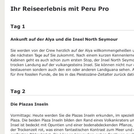
Ihr Reiseerlebnis mit Peru Pro
Tag 1
Ankunft auf der Alya und die Insel North Seymour
Sie werden von der Crew herzlich auf der Alya willkommengeheißen 
die nächsten Tage auf Sie zukommt. Nach einem kurzen Kennenlerne
Kabinen geht es auch schon zum ersten Stop, der Insel North Seymou
trocken Landung auf der vulkangesteins Insel. Sie können nicht nur 
bestauenen sondern auch den ein oder anderen Landiguana sehen. A
für ihre fossilen Funde, die bis in das Pleistozäne-Zeitalter zurück d
Tag 2
Die Plazas Inseln
Vormittags: Heute werden Sie die Plazas Inseln erkunden, im speziel
Plaza. Die beiden Plaza Inseln bilden den Rand eines Volkankraters u
Insel ist bedeckt mit Opuntien und einer bodenabdeckenden Pflanze, d
der Trockenzeit rot, was einen fantastischen Kontrast zum Meer und 