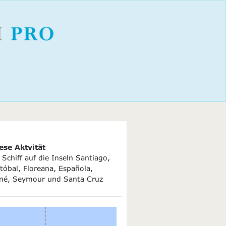
ese Aktvität
Schiff auf die Inseln Santiago,
tóbal, Floreana, Española,
mé, Seymour und Santa Cruz