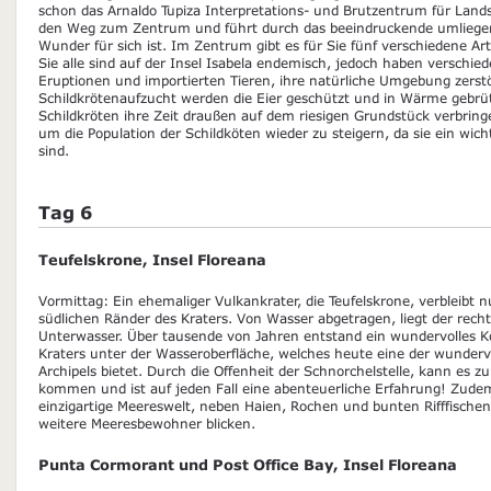
schon das Arnaldo Tupiza Interpretations- und Brutzentrum für Landsc
den Weg zum Zentrum und führt durch das beeindruckende umliegen
Wunder für sich ist. Im Zentrum gibt es für Sie fünf verschiedene A
Sie alle sind auf der Insel Isabela endemisch, jedoch haben verschied
Eruptionen und importierten Tieren, ihre natürliche Umgebung zerstör
Schildkrötenaufzucht werden die Eier geschützt und in Wärme gebr
Schildkröten ihre Zeit draußen auf dem riesigen Grundstück verbrin
um die Population der Schildköten wieder zu steigern, da sie ein wichti
sind.
Tag 6
Teufelskrone, Insel Floreana
Vormittag: Ein ehemaliger Vulkankrater, die Teufelskrone, verbleibt n
südlichen Ränder des Kraters. Von Wasser abgetragen, liegt der rechtl
Unterwasser. Über tausende von Jahren entstand ein wundervolles Ko
Kraters unter der Wasseroberfläche, welches heute eine der wunderv
Archipels bietet. Durch die Offenheit der Schnorchelstelle, kann es 
kommen und ist auf jeden Fall eine abenteuerliche Erfahrung! Zudem
einzigartige Meereswelt, neben Haien, Rochen und bunten Rifffischen
weitere Meeresbewohner blicken.
Punta Cormorant und Post Office Bay, Insel Floreana