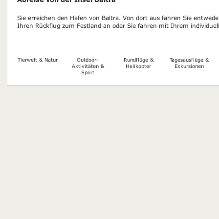
Sie erreichen den Hafen von Baltra. Von dort aus fahren Sie entwed
Ihren Rückflug zum Festland an oder Sie fahren mit Ihrem individue
Tierwelt & Natur
Outdoor-
Rundflüge &
Tagesausflüge &
Aktivitäten &
Helikopter
Exkursionen
Sport