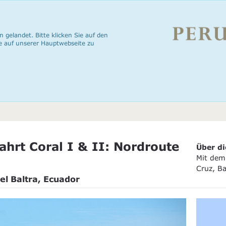
n gelandet. Bitte klicken Sie auf den
e auf unserer Hauptwebseite zu
hrt Coral I & II: Nordroute
Über di
Mit dem 
Cruz, B
el Baltra, Ecuador