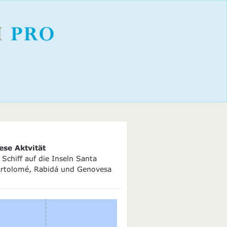
ese Aktvität
Schiff auf die Inseln Santa
artolomé, Rabidá und Genovesa