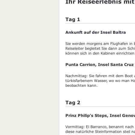
Ihr Reiseerlebnis mit
Tag 1
Ankunft auf der Insel Baltra
Sie werden morgens am Flughafen in B
Reiseleiter begleitet Sie dann zum Sc
können sich in den Kabinen einrichten
Punta Carrion, Insel Santa Cruz
Nachmittag: Sie fahren mit dem Boot 
türkisfarbenem Wasser, wo wo man Hai
beobachten kann.
Tag 2
Prinz Philip's Steps, Insel Gen
Vormittag: El Barranco, benannt nach 
diese natürliche Steinformation steil 