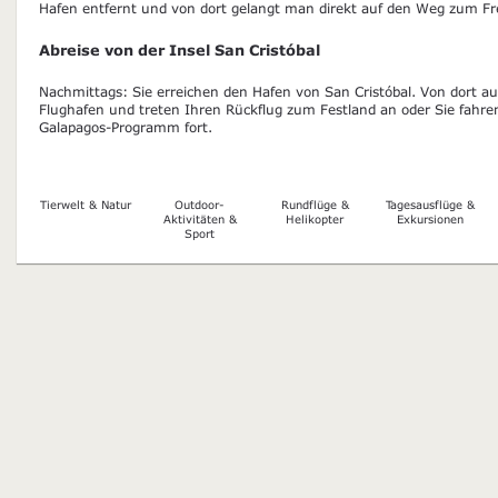
Hafen entfernt und von dort gelangt man direkt auf den Weg zum Fre
Abreise von der Insel San Cristóbal
Nachmittags: Sie erreichen den Hafen von San Cristóbal. Von dort a
Flughafen und treten Ihren Rückflug zum Festland an oder Sie fahren
Galapagos-Programm fort.
Tierwelt & Natur
Outdoor-
Rundflüge &
Tagesausflüge &
Aktivitäten &
Helikopter
Exkursionen
Sport