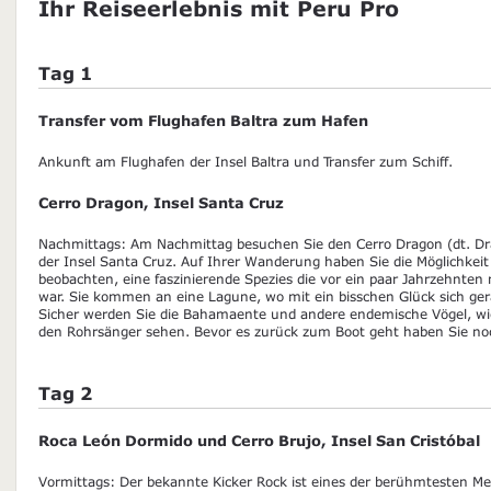
Ihr Reiseerlebnis mit Peru Pro
Tag 1
Transfer vom Flughafen Baltra zum Hafen
Ankunft am Flughafen der Insel Baltra und Transfer zum Schiff.
Cerro Dragon, Insel Santa Cruz
Nachmittags: Am Nachmittag besuchen Sie den Cerro Dragon (dt. D
der Insel Santa Cruz. Auf Ihrer Wanderung haben Sie die Möglichkeit
beobachten, eine faszinierende Spezies die vor ein paar Jahrzehnte
war. Sie kommen an eine Lagune, wo mit ein bisschen Glück sich ger
Sicher werden Sie die Bahamaente und andere endemische Vögel, wi
den Rohrsänger sehen. Bevor es zurück zum Boot geht haben Sie no
Tag 2
Roca León Dormido und Cerro Brujo, Insel San Cristóbal
Vormittags: Der bekannte Kicker Rock ist eines der berühmtesten Me