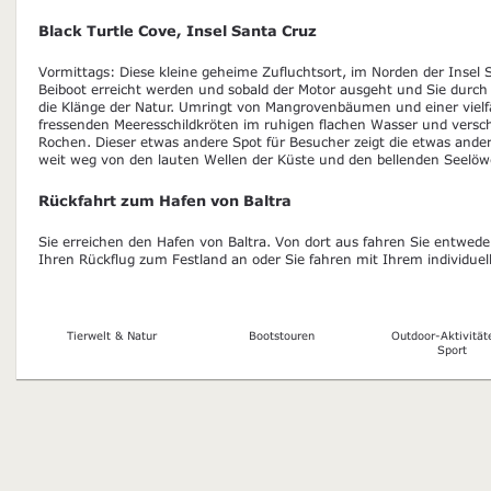
Black Turtle Cove, Insel Santa Cruz
Vormittags: Diese kleine geheime Zufluchtsort, im Norden der Insel
Beiboot erreicht werden und sobald der Motor ausgeht und Sie durch
die Klänge der Natur. Umringt von Mangrovenbäumen und einer vielf
fressenden Meeresschildkröten im ruhigen flachen Wasser und vers
Rochen. Dieser etwas andere Spot für Besucher zeigt die etwas ander
weit weg von den lauten Wellen der Küste und den bellenden Seelöw
Rückfahrt zum Hafen von Baltra
Sie erreichen den Hafen von Baltra. Von dort aus fahren Sie entwed
Ihren Rückflug zum Festland an oder Sie fahren mit Ihrem individue
Tierwelt & Natur
Bootstouren
Outdoor-Aktivität
Sport