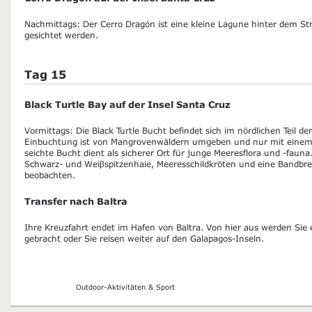
Nachmittags: Der Cerro Dragón ist eine kleine Lagune hinter dem St
gesichtet werden.
Tag 15
Black Turtle Bay auf der Insel Santa Cruz
Vormittags: Die Black Turtle Bucht befindet sich im nördlichen Teil de
Einbuchtung ist von Mangrovenwäldern umgeben und nur mit einem S
seichte Bucht dient als sicherer Ort für junge Meeresflora und -fauna
Schwarz- und Weiβspitzenhaie, Meeresschildkröten und eine Bandbre
beobachten.
Transfer nach Baltra
Ihre Kreuzfahrt endet im Hafen von Baltra. Von hier aus werden Si
gebracht oder Sie reisen weiter auf den Galapagos-Inseln.
Outdoor-Aktivitäten & Sport