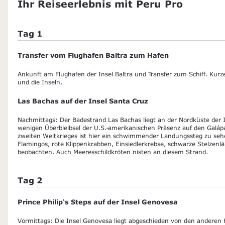
Ihr Reiseerlebnis mit Peru Pro
Tag 1
Transfer vom Flughafen Baltra zum Hafen
Ankunft am Flughafen der Insel Baltra und Transfer zum Schiff. Kurz
und die Inseln.
Las Bachas auf der Insel Santa Cruz
Nachmittags: Der Badestrand Las Bachas liegt an der Nordküste der I
wenigen Überbleibsel der U.S.-amerikanischen Präsenz auf den Galá
zweiten Weltkrieges ist hier ein schwimmender Landungssteg zu se
Flamingos, rote Klippenkrabben, Einsiedlerkrebse, schwarze Stelzen
beobachten. Auch Meeresschildkröten nisten an diesem Strand.
Tag 2
Prince Philip‘s Steps auf der Insel Genovesa
Vormittags: Die Insel Genovesa liegt abgeschieden von den anderen