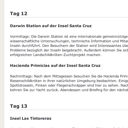
Tag 12
Darwin Station auf der Insel Santa Cruz
Vormittags: Die Darwin Station ist eine internationale gemeinnützige
wissenschaftliche Untersuchungen, technische Information und Mitarb
Inseln durchführt. Den Besuchern der Station wird Interessantes üb
Probleme bezüglich der Inseln beigebracht. Außerdem können Sie sich
erfolgreichen Landschildkröten-Zuchtprojekt machen.
Hacienda Primicias auf der Insel Santa Cruz
Nachmittags: Nach dem Mittagessen besuchen Sie die Hacienda Primi
Riesenschildkröten in ihrer natürlichen Umgebung beobachten. Einig
Spottdrosseln, Finken oder Fliegenschnäpper sind hier zu sehen. Na
kehren Sie zur Yacht zurück. Abendessen und Briefing für den nächst
Tag 13
Insel Las Tintoreras