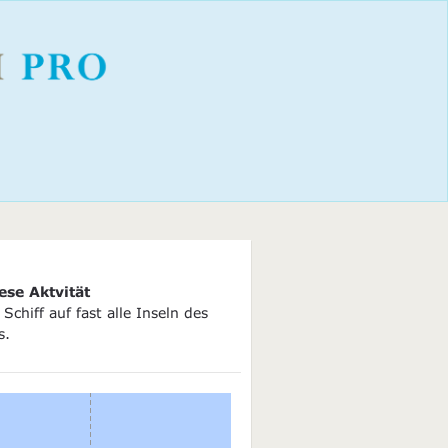
ese Aktvität
Schiff auf fast alle Inseln des
s.