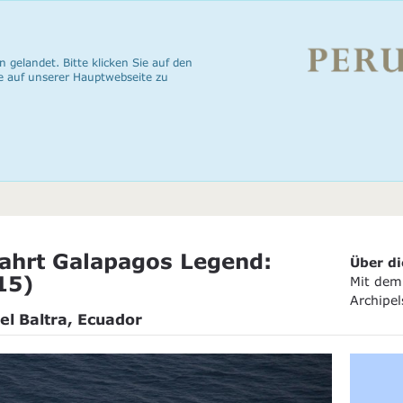
n gelandet. Bitte klicken Sie auf den
e auf unserer Hauptwebseite zu
ahrt Galapagos Legend:
Über di
15)
Mit dem 
Archipel
el Baltra, Ecuador