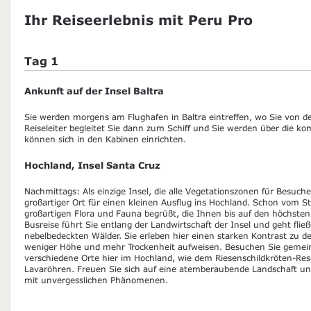
Ihr Reiseerlebnis mit Peru Pro
Tag 1
Ankunft auf der Insel Baltra
Sie werden morgens am Flughafen in Baltra eintreffen, wo Sie von 
Reiseleiter begleitet Sie dann zum Schiff und Sie werden über die 
können sich in den Kabinen einrichten.
Hochland, Insel Santa Cruz
Nachmittags: Als einzige Insel, die alle Vegetationszonen für Besuche
großartiger Ort für einen kleinen Ausflug ins Hochland. Schon vom S
großartigen Flora und Fauna begrüßt, die Ihnen bis auf den höchsten 
Busreise führt Sie entlang der Landwirtschaft der Insel und geht flie
nebelbedeckten Wälder. Sie erleben hier einen starken Kontrast zu d
weniger Höhe und mehr Trockenheit aufweisen. Besuchen Sie gemein
verschiedene Orte hier im Hochland, wie dem Riesenschildkröten-Re
Lavaröhren. Freuen Sie sich auf eine atemberaubende Landschaft un
mit unvergesslichen Phänomenen.