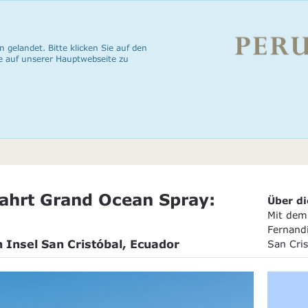
n gelandet. Bitte klicken Sie auf den
e auf unserer Hauptwebseite zu
ahrt Grand Ocean Spray:
Über di
Mit dem 
Fernand
h Insel San Cristóbal, Ecuador
San Cris