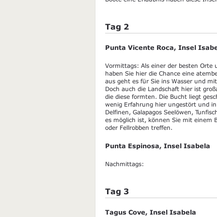
Tag 2
Punta Vicente Roca, Insel Isab
Vormittags: Als einer der besten Orte
haben Sie hier die Chance eine atemb
aus geht es für Sie ins Wasser und mi
Doch auch die Landschaft hier ist groß
die diese formten. Die Bucht liegt ges
wenig Erfahrung hier ungestört und i
Delfinen, Galapagos Seelöwen, Tunfis
es möglich ist, können Sie mit einem
oder Fellrobben treffen.
Punta Espinosa, Insel Isabela
Nachmittags:
Tag 3
Tagus Cove, Insel Isabela