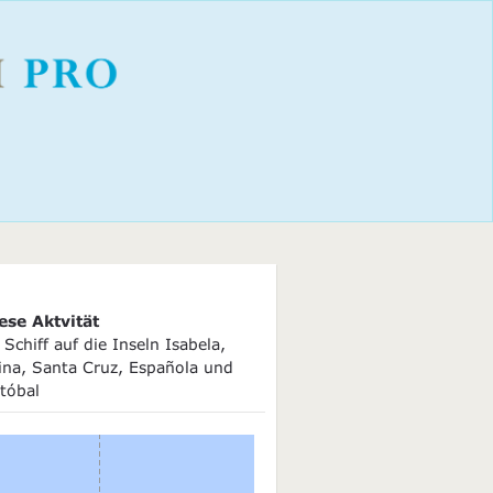
ese Aktvität
Schiff auf die Inseln Isabela,
ina, Santa Cruz, Española und
tóbal