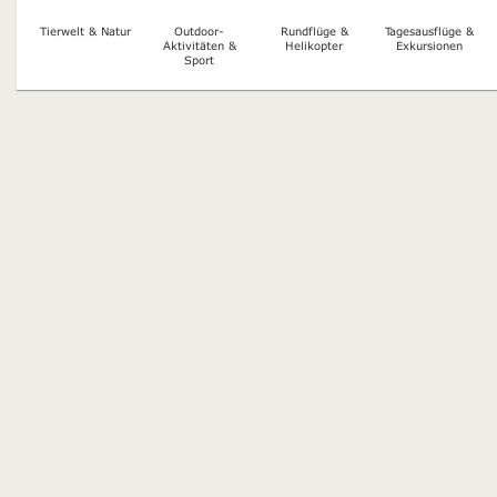
Tierwelt & Natur
Outdoor-
Rundflüge &
Tagesausflüge &
Aktivitäten &
Helikopter
Exkursionen
Sport