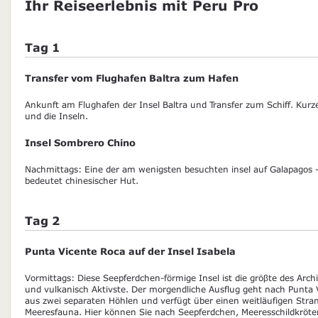
Ihr Reiseerlebnis mit Peru Pro
Tag 1
Transfer vom Flughafen Baltra zum Hafen
Ankunft am Flughafen der Insel Baltra und Transfer zum Schiff. Kurz
und die Inseln.
Insel Sombrero Chino
Nachmittags: Eine der am wenigsten besuchten insel auf Galapagos
bedeutet chinesischer Hut.
Tag 2
Punta Vicente Roca auf der Insel Isabela
Vormittags: Diese Seepferdchen-förmige Insel ist die gröβte des Arc
und vulkanisch Aktivste. Der morgendliche Ausflug geht nach Punta 
aus zwei separaten Höhlen und verfügt über einen weitläufigen Stra
Meeresfauna. Hier können Sie nach Seepferdchen, Meeresschildkröte