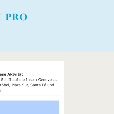
ese Aktvität
Schiff auf die Inseln Genovesa,
tóbal, Plaza Sur, Santa Fé und
r