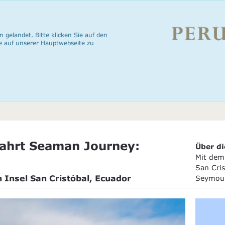
n gelandet. Bitte klicken Sie auf den
e auf unserer Hauptwebseite zu
ahrt Seaman Journey:
Über di
Mit dem 
San Cris
h Insel San Cristóbal, Ecuador
Seymou