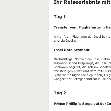
Ihr Reiseerlebnis mit
Tag 1
Transfer vom Flughafen zum Haf
Ankunft am Flughafen der Insel Baltra
und die Inseln.
Insel Nord Seymour
Nachmittags: Nördlich der Insel Baltra
submarinischen Ursprungs, die Insel 
Seelöwen begrüßt, die sich im Schatt
der steinigen Küste und dem mit Büs
Sicherheit einigen Landleguanen, Freg
Gangart hat Letztgenanntem zu sein
Tag 2
Prince Phillip´s Steps auf der 