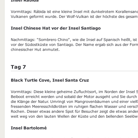
Vormittags: Rábida ist eine kleine Insel mit dunkelrotem Korallensand
Vulkanen geformt wurde. Der Wolf-Vulkan ist der höchste des gesam
Insel Chinese Hat vor der Insel Santiago
Nachmittags: "Sombrero Chino", wie die Insel auf Spanisch heißt, ist 
vor der Südostküste von Santiago. Der Name ergab sich aus der Form 
chinesischer Hut anmutet.
Tag 7
Black Turtle Cove, Insel Santa Cruz
Vormittags: Diese kleine geheime Zufluchtsort, im Norden der Insel
Beiboot erreicht werden und sobald der Motor ausgeht und Sie durch
die Klänge der Natur. Umringt von Mangrovenbäumen und einer vielf
fressenden Meeresschildkröten im ruhigen flachen Wasser und vers
Rochen. Dieser etwas andere Spot für Besucher zeigt die etwas ander
weit weg von den lauten Wellen der Küste und den bellenden Seelöw
Insel Bartolomé