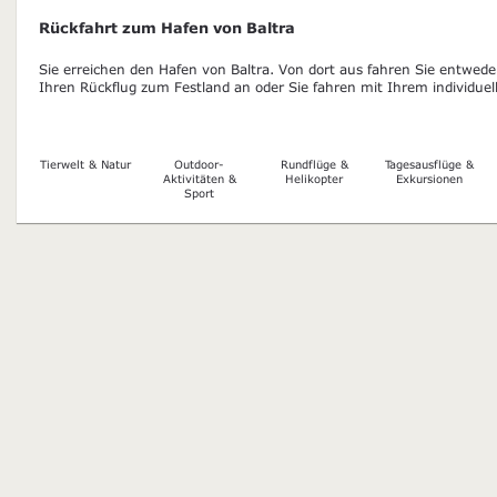
Rückfahrt zum Hafen von Baltra
Sie erreichen den Hafen von Baltra. Von dort aus fahren Sie entwed
Ihren Rückflug zum Festland an oder Sie fahren mit Ihrem individue
Tierwelt & Natur
Outdoor-
Rundflüge &
Tagesausflüge &
Aktivitäten &
Helikopter
Exkursionen
Sport