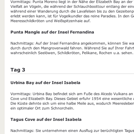
Vormittags: Punta Moreno liegt in der Nähe der Elizabeth Bay an der
Vielfalt an Vögeln, die während der Schlauchboottour entlang der ein
während einer Wanderung durch die Lavafelsen bis zu den Gezeiten
erlebt werden kann, ist für Vogelkundler das reine Paradies. In den G
Meeresschildkröten und Weißspitzenhaie auf.
Punta Mangle auf der Insel Fernandina
Nachmittags: Auf der Insel Fernandina angekommen, können Sie wa
durch durch den Mangrovenwald fahren. Während Sie auf Ihrer Fahrt
wahrscheinlich Seelöwen, Schildkröten, Pelikane, Rochen u.a. sehen.
Tag 3
Urbina Bay auf der Insel Isabela
Vormittags: Urbina Bay befindet sich am Fuße des Alcedo Vulkans an
Cove und Elizabeth Bay. Dieses Gebiet erfuhr 1954 eine wesentliche
Die Küste dehnte sich um eine halbe Meile aus, wodurch Meereslebe
ein optimaler Ort zum Schnorcheln.
Tagus Cove auf der Insel Isabela
Nachmittags: Sie unternehmen einen Ausflug zur berüchtigten Tagus