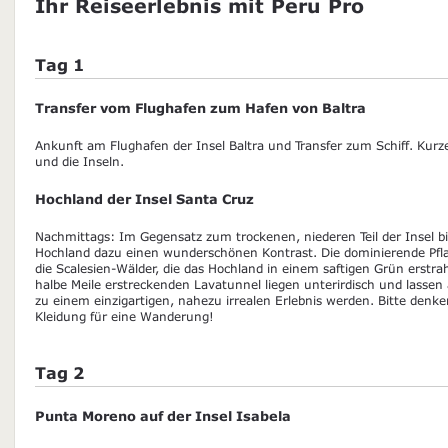
Ihr Reiseerlebnis mit Peru Pro
Tag 1
Transfer vom Flughafen zum Hafen von Baltra
Ankunft am Flughafen der Insel Baltra und Transfer zum Schiff. Kurz
und die Inseln.
Hochland der Insel Santa Cruz
Nachmittags: Im Gegensatz zum trockenen, niederen Teil der Insel b
Hochland dazu einen wunderschönen Kontrast. Die dominierende Pfl
die Scalesien-Wälder, die das Hochland in einem saftigen Grün erstrah
halbe Meile erstreckenden Lavatunnel liegen unterirdisch und lassen
zu einem einzigartigen, nahezu irrealen Erlebnis werden. Bitte den
Kleidung für eine Wanderung!
Tag 2
Punta Moreno auf der Insel Isabela