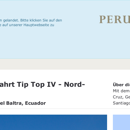
n gelandet. Bitte klicken Sie auf den
e auf unserer Hauptwebseite zu
hrt Tip Top IV - Nord-
Über di
Mit dem 
Cruz, Ge
el Baltra, Ecuador
Santiag