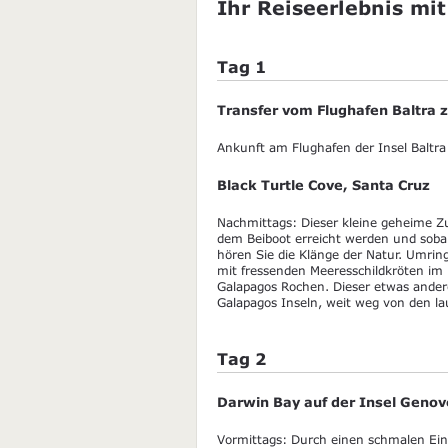
Ihr Reiseerlebnis mit
Tag 1
Transfer vom Flughafen Baltra
Ankunft am Flughafen der Insel Baltra
Black Turtle Cove, Santa Cruz
Nachmittags: Dieser kleine geheime Zu
dem Beiboot erreicht werden und sobal
hören Sie die Klänge der Natur. Umri
mit fressenden Meeresschildkröten im
Galapagos Rochen. Dieser etwas andere
Galapagos Inseln, weit weg von den l
Tag 2
Darwin Bay auf der Insel Geno
Vormittags: Durch einen schmalen Ein