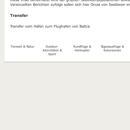
Vereinzelten Berichten zufolge sollen sich hier Orcas von Seelöwen e
Transfer
Transfer vom Hafen zum Flughafen von Baltra
Tierwelt & Natur
Outdoor-
Rundflüge &
Tagesausflüge &
Aktivitäten &
Helikopter
Exkursionen
Sport