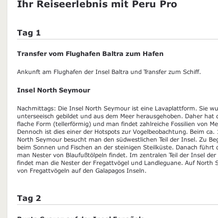
Ihr Reiseerlebnis mit Peru Pro
Tag 1
Transfer vom Flughafen Baltra zum Hafen
Ankunft am Flughafen der Insel Baltra und Transfer zum Schiff.
Insel North Seymour
Nachmittags: Die Insel North Seymour ist eine Lavaplattform. Sie wu
unterseeisch gebildet und aus dem Meer herausgehoben. Daher hat di
flache Form (tellerförmig) und man findet zahlreiche Fossilien von M
Dennoch ist dies einer der Hotspots zur Vogelbeobachtung. Beim ca
North Seymour besucht man den südwestlichen Teil der Insel. Zu Be
beim Sonnen und Fischen an der steinigen Steilküste. Danach führt 
man Nester von Blaufußtölpeln findet. Im zentralen Teil der Insel de
findet man die Nester der Fregattvögel und Landleguane. Auf North S
von Fregattvögeln auf den Galapagos Inseln.
Tag 2