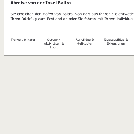
Abreise von der Insel Baltra
Sie erreichen den Hafen von Baltra. Von dort aus fahren Sie entwed
Ihren Rückflug zum Festland an oder Sie fahren mit Ihrem individue
Tierwelt & Natur
Outdoor-
Rundflüge &
Tagesausflüge &
Aktivitäten &
Helikopter
Exkursionen
Sport