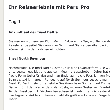
Ihr Reiseerlebnis mit Peru Pro
Tag 1
Ankunft auf der Insel Baltra
Sie werden morgens am Flughafen in Baltra eintreffen, wo Sie von 
Reiseleiter begleitet Sie dann zum Schiff und Sie werden über die 
können sich in den Kabinen einrichten.
Insel North Seymour
Nachmittags: Die Insel North Seymour ist eine Lavaplattform. Sie wu
unterseeisch gebildet und aus dem Meer herausgehoben. Daher hat di
flache Form (tellerförmig) und man findet zahlreiche Fossilien von M
Beim ca. 1,4 km langen Rundgang auf North Seymour besucht man de
Insel. Zu Beginn sieht man einige Seelöwen beim Sonnen und Fischen
Danach führt der Weg entlang der Küste, wo man Nester von Blaufußt
Teil der Insel der mit Büschen bewachsen ist, findet man die Nester 
Landleguane. Auf North Seymour lebt die größte Kolonie von Fregatt
Inseln.