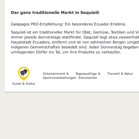
Der ganz traditionelle Markt in Saquisili
Galapagos PRO-Empfehlung: Ein besonderes Ecuador-Erlebnis.
Saquisili ist ein traditioneller Markt für Obst, Gemüse, Textilien und 
immer jeweils donnerstags stattfindet. Saquisili liegt etwa zweieinha
Hauptstadt Ecuadors, entfernt und ist von zahlreichen Bergen umge
indigenen Gemeinschaften besiedelt sind. Jeden Donnerstag begeben
umliegenden Dörfer ins Tal, um ihre Produkte zu verkaufen.
Entertainment &
Tagesausflüge &
Tierwelt & Natur
Sportveranstaltungen
Exkursionen
Kunst & Kultur