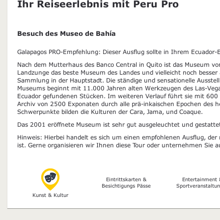
Ihr Reiseerlebnis mit Peru Pro
Besuch des Museo de Bahía
Galapagos PRO-Empfehlung: Dieser Ausflug sollte in Ihrem Ecuador-Er
Nach dem Mutterhaus des Banco Central in Quito ist das Museum vo
Landzunge das beste Museum des Landes und vielleicht noch besser 
Sammlung in der Hauptstadt. Die ständige und sensationelle Ausstel
Museums beginnt mit 11.000 Jahren alten Werkzeugen des Las-Vegas-
Ecuador gefundenen Stücken. Im weiteren Verlauf führt sie mit 600
Archiv von 2500 Exponaten durch alle prä-inkaischen Epochen des h
Schwerpunkte bilden die Kulturen der Cara, Jama, und Coaque.
Das 2001 eröffnete Museum ist sehr gut ausgeleuchtet und gestattet
Hinweis: Hierbei handelt es sich um einen empfohlenen Ausflug, der 
ist. Gerne organisieren wir Ihnen diese Tour oder unternehmen Sie a
Eintrittskarten &
Entertainment 
Besichtigungs Pässe
Sportveranstaltu
Kunst & Kultur