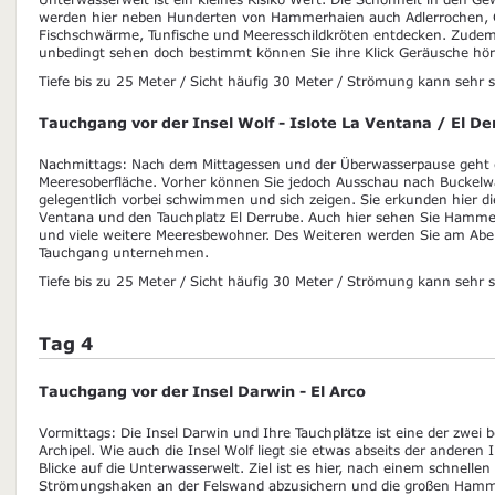
werden hier neben Hunderten von Hammerhaien auch Adlerrochen, G
Fischschwärme, Tunfische und Meeresschildkröten entdecken. Zudem 
unbedingt sehen doch bestimmt können Sie ihre Klick Geräusche hör
Tiefe bis zu 25 Meter / Sicht häufig 30 Meter / Strömung kann sehr s
Tauchgang vor der Insel Wolf - Islote La Ventana / El D
Nachmittags: Nach dem Mittagessen und der Überwasserpause geht e
Meeresoberfläche. Vorher können Sie jedoch Ausschau nach Buckelwal
gelegentlich vorbei schwimmen und sich zeigen. Sie erkunden hier di
Ventana und den Tauchplatz El Derrube. Auch hier sehen Sie Hamme
und viele weitere Meeresbewohner. Des Weiteren werden Sie am Abe
Tauchgang unternehmen.
Tiefe bis zu 25 Meter / Sicht häufig 30 Meter / Strömung kann sehr s
Tag 4
Tauchgang vor der Insel Darwin - El Arco
Vormittags: Die Insel Darwin und Ihre Tauchplätze ist eine der zwei 
Archipel. Wie auch die Insel Wolf liegt sie etwas abseits der anderen 
Blicke auf die Unterwasserwelt. Ziel ist es hier, nach einem schnellen
Strömungshaken an der Felswand abzusichern und die großen Hamm