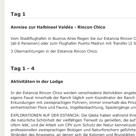
Tag 1
Anreise zur Halbinsel Valdés - Rincon Chico
Vom Stadtflughafen in Buenos Aires fliegen Sie zur Estancia Rincon 
(ab 6 Personen) oder zum Flughafen Puerto Madryn mit Transfer (2 
3 Übernachtungen in der Estancia Rincon Chico.
Tag 1 - 4
Aktivitäten in der Lodge
In der Estancia Rincon Chico werden verschiedene Aktivitäten angebo
eigene Faust innerhalb der Ranch täglich vom Koordinator der Ranch 
Erkundungen mit zweisprachigen Führern, immer innerhalb des Priva
einheimischen Flora und Fauna, Vogelbeobachtung, Spaziergänge un
EXPLORATIONEN AUF DER ESTANCIA: Die Gäste haben während ihres A
die natürliche Schönheit der vielfältigen Tierwelt zu genießen, die au
Ufern lebt, und die Arbeit von CPV zum Schutz der Natur kennenzuler
professionellen zweisprachigen Biologen und Naturforschern geführt
Stränden des Anwesens, an denen sich die Kolonien und Brutstätten