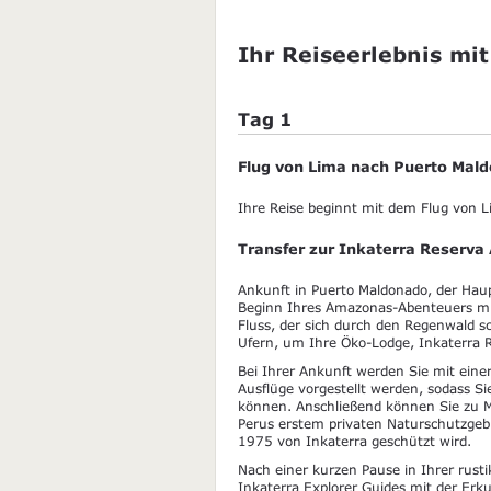
Ihr Reiseerlebnis mit
Tag 1
Flug von Lima nach Puerto Mal
Ihre Reise beginnt mit dem Flug von 
Transfer zur Inkaterra Reserv
Ankunft in Puerto Maldonado, der Haupt
Beginn Ihres Amazonas-Abenteuers mit
Fluss, der sich durch den Regenwald s
Ufern, um Ihre Öko-Lodge, Inkaterra 
Bei Ihrer Ankunft werden Sie mit eine
Ausflüge vorgestellt werden, sodass Si
können. Anschließend können Sie zu Mi
Perus erstem privaten Naturschutzgebi
1975 von Inkaterra geschützt wird.
Nach einer kurzen Pause in Ihrer rusti
Inkaterra Explorer Guides mit der Erk