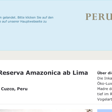
n gelandet. Bitte klicken Sie auf den
e auf unserer Hauptwebseite zu
 Reserva Amazonica ab Lima
Über di
Die Inka
Öko-Lux
 Cuzco, Peru
Madre d
tief im
Vogelart