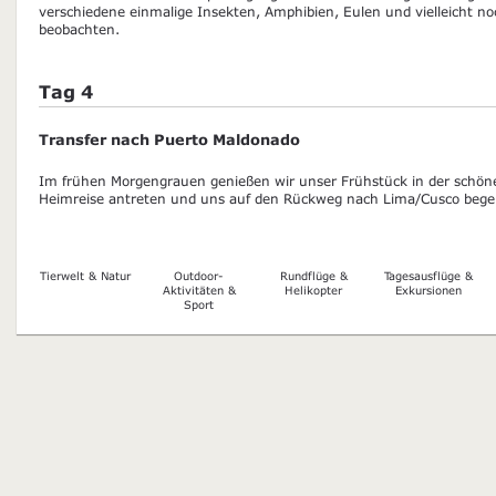
verschiedene einmalige Insekten, Amphibien, Eulen und vielleicht n
beobachten.
Tag 4
Transfer nach Puerto Maldonado
Im frühen Morgengrauen genießen wir unser Frühstück in der schöne
Heimreise antreten und uns auf den Rückweg nach Lima/Cusco bege
Tierwelt & Natur
Outdoor-
Rundflüge &
Tagesausflüge &
Aktivitäten &
Helikopter
Exkursionen
Sport