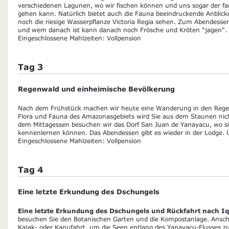
verschiedenen Lagunen, wo wir fischen können und uns sogar der f
gehen kann. Natürlich bietet auch die Fauna beeindruckende Anblic
noch die riesige Wasserpflanze Victoria Regia sehen. Zum Abendesse
und wem danach ist kann danach noch Frösche und Kröten "jagen". 
Eingeschlossene Mahlzeiten: Vollpension
Tag 3
Regenwald und einheimische Bevölkerung
Nach dem Frühstück machen wir heute eine Wanderung in den Reg
Flora und Fauna des Amazonasgebiets wird Sie aus dem Staunen ni
dem Mittagessen besuchen wir das Dorf San Juan de Yanayacu, wo si
kennenlernen können. Das Abendessen gibt es wieder in der Lodge. 
Eingeschlossene Mahlzeiten: Vollpension
Tag 4
Eine letzte Erkundung des Dschungels
Eine letzte Erkundung des Dschungels und Rückfahrt nach Iq
besuchen Sie den Botanischen Garten und die Kompostanlage. Ansc
Kajak- oder Kanufahrt, um die Seen entlang des Yanayacu-Flusses zu