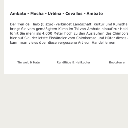
Ambato - Mocha - Urbina - Cevallos - Ambato
Der Tren del Hielo (Eiszug) verbindet Landschaft, Kultur und Kunstha
bringt Sie vom gemäßigtem Klima im Tal von Ambato hinauf zur Heid
führt Sie mehr als 4.000 Meter hoch zu den Ausläufern des Chimbora
hier auf Sie, der letzte Eishändler vom Chimborazo und Hüter diese
kann man vieles über diese vergessene Art von Handel lernen.
Tierwelt & Natur
Rundflüge & Helikopter
Bootstouren