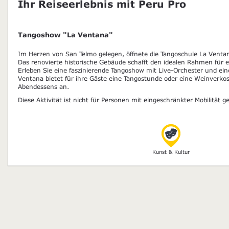
Ihr Reiseerlebnis mit Peru Pro
Tangoshow "La Ventana"
Im Herzen von San Telmo gelegen, öffnete die Tangoschule La Ventan
Das renovierte historische Gebäude schafft den idealen Rahmen für ei
Erleben Sie eine faszinierende Tangoshow mit Live-Orchester und ei
Ventana bietet für ihre Gäste eine Tangostunde oder eine Weinverko
Abendessens an.
Diese Aktivität ist nicht für Personen mit eingeschränkter Mobilität g
Kunst & Kultur