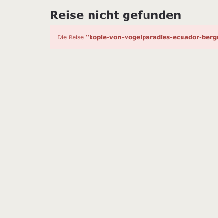
Reise nicht gefunden
Die Reise
"kopie-von-vogelparadies-ecuador-ber