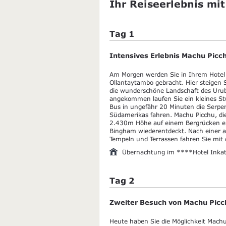
Ihr Reiseerlebnis mit
Tag 1
Intensives Erlebnis Machu Pic
Am Morgen werden Sie in Ihrem Hotel 
Ollantaytambo gebracht. Hier steigen S
die wunderschöne Landschaft des Uru
angekommen laufen Sie ein kleines St
Bus in ungefähr 20 Minuten die Serpen
Südamerikas fahren. Machu Picchu, die
2.430m Höhe auf einem Bergrücken e
Bingham wiederentdeckt. Nach einer a
Tempeln und Terrassen fahren Sie mit
Übernachtung im ****Hotel Inkat
Tag 2
Zweiter Besuch von Machu Picc
Heute haben Sie die Möglichkeit Machu