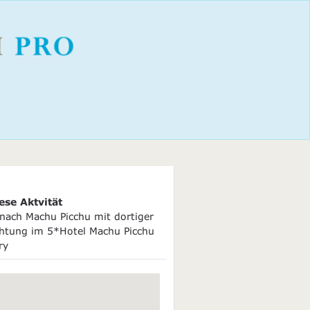
ese Aktvität
 nach Machu Picchu mit dortiger
htung im 5*Hotel Machu Picchu
ry