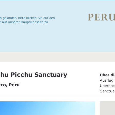
n gelandet. Bitte klicken Sie auf den
e auf unserer Hauptwebseite zu
hu Picchu Sanctuary
Über di
Ausflug
zco, Peru
Übernac
Sanctua