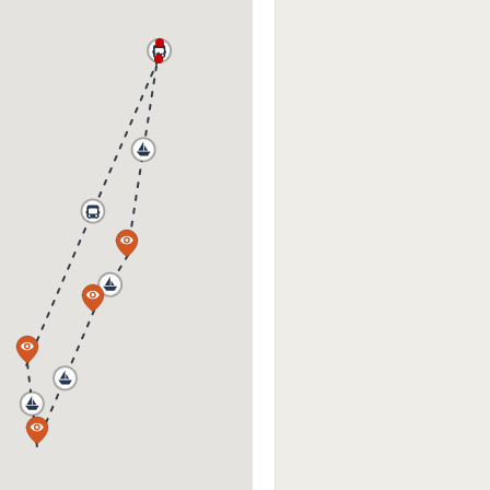
a
a
a
a