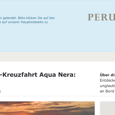
n gelandet. Bitte klicken Sie auf den
e auf unserer Hauptwebseite zu
Kreuzfahrt Aqua Nera:
Über di
)
Entdecke
unglaub
u
an Bord