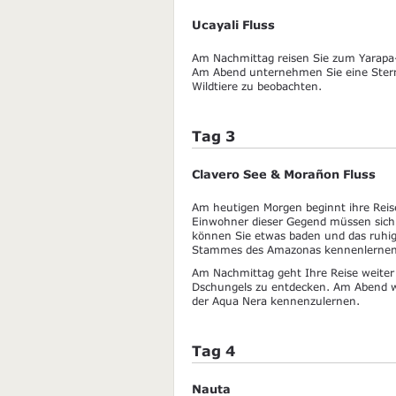
Ucayali Fluss
Am Nachmittag reisen Sie zum Yarapa-
Am Abend unternehmen Sie eine Stern
Wildtiere zu beobachten.
Tag 3
Clavero See & Morañon Fluss
Am heutigen Morgen beginnt ihre Reis
Einwohner dieser Gegend müssen sic
können Sie etwas baden und das ruhig
Stammes des Amazonas kennenlernen
Am Nachmittag geht Ihre Reise weite
Dschungels zu entdecken. Am Abend wer
der Aqua Nera kennenzulernen.
Tag 4
Nauta