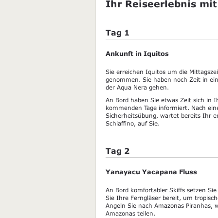
Ihr Reiseerlebnis mit
Tag 1
Ankunft in Iquitos
Sie erreichen Iquitos um die Mittagsz
genommen. Sie haben noch Zeit in ein
der Aqua Nera gehen.
An Bord haben Sie etwas Zeit sich in 
kommenden Tage informiert. Nach ein
Sicherheitsübung, wartet bereits Ihr 
Schiaffino, auf Sie.
Tag 2
Yanayacu Yacapana Fluss
An Bord komfortabler Skiffs setzen S
Sie Ihre Ferngläser bereit, um tropis
Angeln Sie nach Amazonas Piranhas, 
Amazonas teilen.