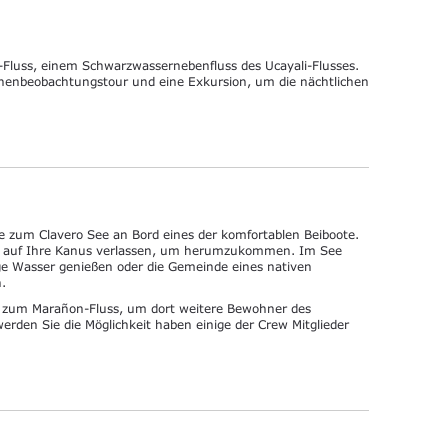
Fluss, einem Schwarzwassernebenfluss des Ucayali-Flusses.
enbeobachtungstour und eine Exkursion, um die nächtlichen
e zum Clavero See an Bord eines der komfortablen Beiboote.
h auf Ihre Kanus verlassen, um herumzukommen. Im See
e Wasser genießen oder die Gemeinde eines nativen
.
r zum Marañon-Fluss, um dort weitere Bewohner des
den Sie die Möglichkeit haben einige der Crew Mitglieder