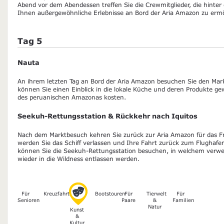
Abend vor dem Abendessen treffen Sie die Crewmitglieder, die hinter
Ihnen außergewöhnliche Erlebnisse an Bord der Aria Amazon zu ermö
Tag 5
Nauta
An ihrem letzten Tag an Bord der Aria Amazon besuchen Sie den Mark
können Sie einen Einblick in die lokale Küche und deren Produkte g
des peruanischen Amazonas kosten.
Seekuh-Rettungsstation & Rückkehr nach Iquitos
Nach dem Marktbesuch kehren Sie zurück zur Aria Amazon für das 
werden Sie das Schiff verlassen und Ihre Fahrt zurück zum Flughafen
können Sie die Seekuh-Rettungsstation besuchen, in welchem verwe
wieder in die Wildness entlassen werden.
Für
Kreuzfahrten
Bootstouren
Für
Tierwelt
Für
Senioren
Paare
&
Familien
Natur
Kunst
&
Kultur