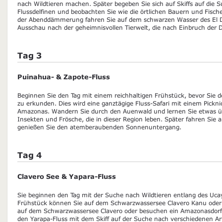
nach Wildtieren machen. Später begeben Sie sich auf Skiffs auf die
Flussdelfinen und beobachten Sie wie die örtlichen Bauern und Fische
der Abenddämmerung fahren Sie auf dem schwarzen Wasser des El D
Ausschau nach der geheimnisvollen Tierwelt, die nach Einbruch der 
Tag 3
Puinahua- & Zapote-Fluss
Beginnen Sie den Tag mit einem reichhaltigen Frühstück, bevor Sie d
zu erkunden. Dies wird eine ganztägige Fluss-Safari mit einem Pickn
Amazonas. Wandern Sie durch den Auenwald und lernen Sie etwas ü
Insekten und Frösche, die in dieser Region leben. Später fahren Sie 
genießen Sie den atemberaubenden Sonnenuntergang.
Tag 4
Clavero See & Yapara-Fluss
Sie beginnen den Tag mit der Suche nach Wildtieren entlang des Uca
Frühstück können Sie auf dem Schwarzwassersee Clavero Kanu ode
auf dem Schwarzwassersee Clavero oder besuchen ein Amazonasdor
den Yarapa-Fluss mit dem Skiff auf der Suche nach verschiedenen Ar