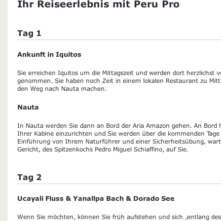
Ihr Reiseerlebnis mit Peru Pro
Tag 1
Ankunft in Iquitos
Sie erreichen Iquitos um die Mittagszeit und werden dort herzlichst
genommen. Sie haben noch Zeit in einem lokalen Restaurant zu Mitta
den Weg nach Nauta machen.
Nauta
In Nauta werden Sie dann an Bord der Aria Amazon gehen. An Bord h
Ihrer Kabine einzurichten und Sie werden über die kommenden Tage 
Einführung von Ihrem Naturführer und einer Sicherheitsübung, wart
Gericht, des Spitzenkochs Pedro Miguel Schiaffino, auf Sie.
Tag 2
Ucayali Fluss & Yanallpa Bach & Dorado See
Wenn Sie möchten, können Sie früh aufstehen und sich ,entlang des 