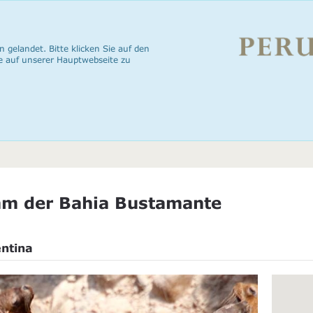
n gelandet. Bitte klicken Sie auf den
e auf unserer Hauptwebseite zu
m der Bahia Bustamante
entina