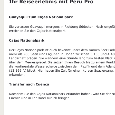
Ihr Reiseerlebnis mit Peru Pro
Guayaquil zum Cajas Nationalpark
Sie verlassen Guayaquil morgens in Richtung Südosten. Nach ungef
erreichen Sie den Cajas-Nationalpark.
Cajas Nationalpark
Der Cajas Nationalpark ist auch bekannt unter dem Namen "der Park
mehr als 200 Seen und Lagunen in Höhen zwischen 3.150 und 4.400
Landschaft prägen. Sie wandern eine Stunde lang zum besten Platz 
über dem Meeresspiegel. Sie setzen Ihren Besuch bis zu einem Punkt
die kontinentale Wasserscheide zwischen dem Pazifik und dem Atlan
(13.566 ft) bildet. Hier haben Sie Zeit für einen kurzen Spaziergang
erkunden.
Transfer nach Cuenca
Nachdem Sie den Cajas Nationalpark erkundet haben, wird Sie der N
Cuenca und in Ihr Hotel zurück bringen.