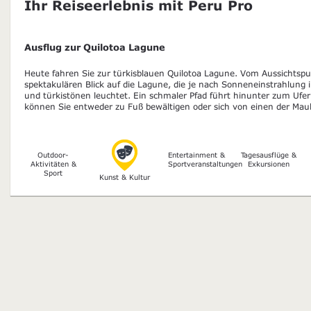
Ihr Reiseerlebnis mit Peru Pro
Ausflug zur Quilotoa Lagune
Heute fahren Sie zur türkisblauen Quilotoa Lagune. Vom Aussichtsp
spektakulären Blick auf die Lagune, die je nach Sonneneinstrahlung i
und türkistönen leuchtet. Ein schmaler Pfad führt hinunter zum Ufe
können Sie entweder zu Fuß bewältigen oder sich von einen der Maul
Outdoor-
Entertainment &
Tagesausflüge &
Aktivitäten &
Sportveranstaltungen
Exkursionen
Sport
Kunst & Kultur