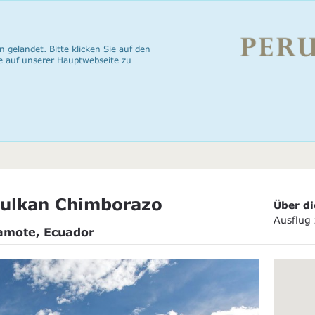
n gelandet. Bitte klicken Sie auf den
e auf unserer Hauptwebseite zu
ulkan Chimborazo
Über di
Ausflug
uamote, Ecuador