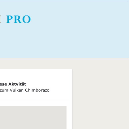
ese Aktvität
 zum Vulkan Chimborazo