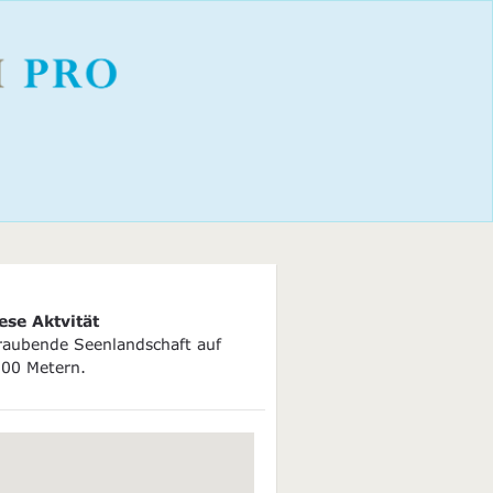
ese Aktvität
aubende Seenlandschaft auf
000 Metern.