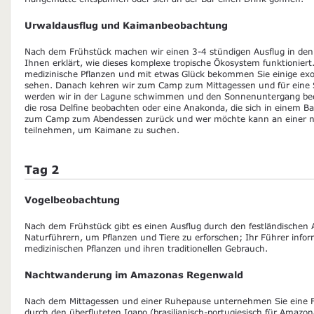
Urwaldausflug und Kaimanbeobachtung
Nach dem Frühstück machen wir einen 3-4 stündigen Ausflug in den
Ihnen erklärt, wie dieses komplexe tropische Ökosystem funktioniert
medizinische Pflanzen und mit etwas Glück bekommen Sie einige exot
sehen. Danach kehren wir zum Camp zum Mittagessen und für eine 
werden wir in der Lagune schwimmen und den Sonnenuntergang beob
die rosa Delfine beobachten oder eine Anakonda, die sich in einem 
zum Camp zum Abendessen zurück und wer möchte kann an einer nä
teilnehmen, um Kaimane zu suchen.
Tag 2
Vogelbeobachtung
Nach dem Frühstück gibt es einen Ausflug durch den festländische
Naturführern, um Pflanzen und Tiere zu erforschen; Ihr Führer inform
medizinischen Pflanzen und ihren traditionellen Gebrauch.
Nachtwanderung im Amazonas Regenwald
Nach dem Mittagessen und einer Ruhepause unternehmen Sie eine
durch den überfluteten Igapo (brasilianisch-portugiesisch für Amaz