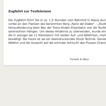
Zugfahrt zur Teufelsnase
Die Zugfahrt führt Sie in ca. 1,5 Stunden vom Bahnhof in Alausí dur
vorbei an den Flanken des berühmten Berg „Nariz del Diablo“ - „Teufe
Herausforderung beim Bau der Trans-Anden-Eisenbahn war die Teufels
senkrechten Hängen. Um dieses Hindernis zu überwinden, wurde ein
die in weniger als 12 Kilometern mit steilen Auf- und Abfahrten, m
bewältigt. Bis heute ist sie ein beeindruckendes Stück Technik. Gen
Abfahrt und die Aussicht auf die schmale Schlucht des Flusses Chan
Tierwelt & Natur