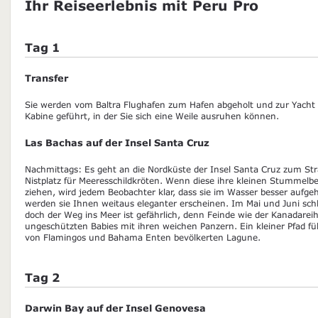
Ihr Reiseerlebnis mit Peru Pro
Tag 1
Transfer
Sie werden vom Baltra Flughafen zum Hafen abgeholt und zur Yacht 
Kabine geführt, in der Sie sich eine Weile ausruhen können.
Las Bachas auf der Insel Santa Cruz
Nachmittags: Es geht an die Nordküste der Insel Santa Cruz zum St
Nistplatz für Meeresschildkröten. Wenn diese ihre kleinen Stummel
ziehen, wird jedem Beobachter klar, dass sie im Wasser besser aufg
werden sie Ihnen weitaus eleganter erscheinen. Im Mai und Juni schl
doch der Weg ins Meer ist gefährlich, denn Feinde wie der Kanadareih
ungeschützten Babies mit ihren weichen Panzern. Ein kleiner Pfad fü
von Flamingos und Bahama Enten bevölkerten Lagune.
Tag 2
Darwin Bay auf der Insel Genovesa