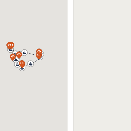
a
a
a
a
a
a
a
a