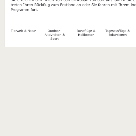
treten Ihren Rückflug zum Festland an oder Sie fahren mit Ihrem ind
Programm fort.
Tierwelt & Natur
Outdoor-
Rundflüge &
Tagesausflüge &
Aktivitäten &
Helikopter
Exkursionen
Sport