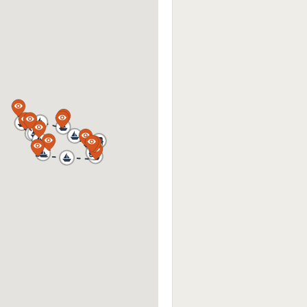
a
a
a
a
a
a
a
a
a
a
a
a