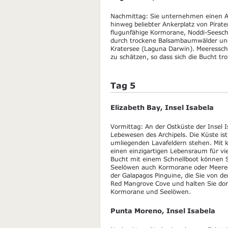
Nachmittag: Sie unternehmen einen Au
hinweg beliebter Ankerplatz von Pirat
flugunfähige Kormorane, Noddi-Seeschw
durch trockene Balsambaumwälder und
Kratersee (Laguna Darwin). Meeressch
zu schätzen, so dass sich die Bucht t
Tag 5
Elizabeth Bay, Insel Isabela
Vormittag: An der Ostküste der Insel Is
Lebewesen des Archipels. Die Küste i
umliegenden Lavafeldern stehen. Mit kl
einen einzigartigen Lebensraum für v
Bucht mit einem Schnellboot können S
Seelöwen auch Kormorane oder Meerech
der Galapagos Pinguine, die Sie von 
Red Mangrove Cove und halten Sie dor
Kormorane und Seelöwen.
Punta Moreno, Insel Isabela