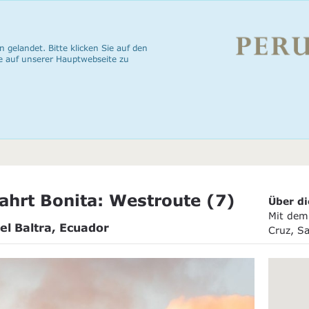
n gelandet. Bitte klicken Sie auf den
e auf unserer Hauptwebseite zu
ahrt Bonita: Westroute (7)
Über di
Mit dem 
el Baltra, Ecuador
Cruz, Sa