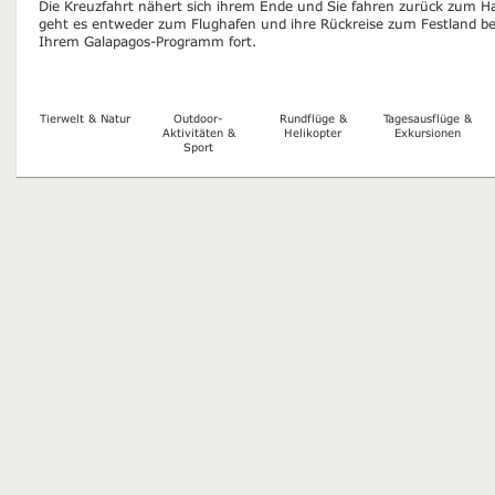
Die Kreuzfahrt nähert sich ihrem Ende und Sie fahren zurück zum Ha
geht es entweder zum Flughafen und ihre Rückreise zum Festland be
Ihrem Galapagos-Programm fort.
Tierwelt & Natur
Outdoor-
Rundflüge &
Tagesausflüge &
Aktivitäten &
Helikopter
Exkursionen
Sport