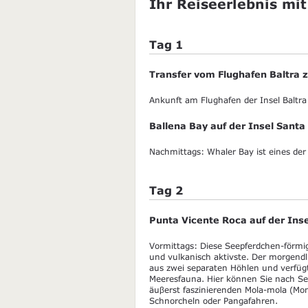
Ihr Reiseerlebnis mit
Tag 1
Transfer vom Flughafen Baltra
Ankunft am Flughafen der Insel Baltra
Ballena Bay auf der Insel Santa
Nachmittags: Whaler Bay ist eines der 
Tag 2
Punta Vicente Roca auf der Inse
Vormittags: Diese Seepferdchen-förmig
und vulkanisch aktivste. Der morgendl
aus zwei separaten Höhlen und verfügt
Meeresfauna. Hier können Sie nach Se
äuβerst faszinierenden Mola-mola (Mon
Schnorcheln oder Pangafahren.