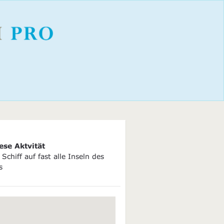
ese Aktvität
Schiff auf fast alle Inseln des
s