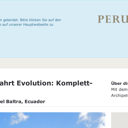
n gelandet. Bitte klicken Sie auf den
e auf unserer Hauptwebseite zu
hrt Evolution: Komplett-
Über di
Mit dem 
Archipel
el Baltra, Ecuador