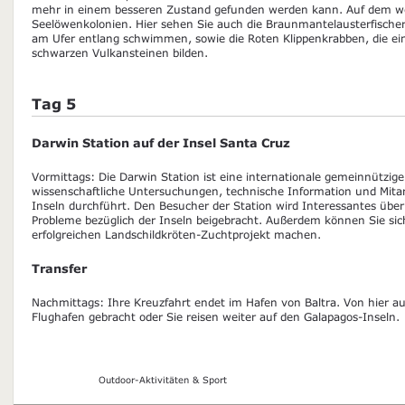
mehr in einem besseren Zustand gefunden werden kann. Auf dem we
Seelöwenkolonien. Hier sehen Sie auch die Braunmantelausterfischer
am Ufer entlang schwimmen, sowie die Roten Klippenkrabben, die ei
schwarzen Vulkansteinen bilden.
Tag 5
Darwin Station auf der Insel Santa Cruz
Vormittags: Die Darwin Station ist eine internationale gemeinnützige
wissenschaftliche Untersuchungen, technische Information und Mitarb
Inseln durchführt. Den Besucher der Station wird Interessantes übe
Probleme bezüglich der Inseln beigebracht. Außerdem können Sie sich
erfolgreichen Landschildkröten-Zuchtprojekt machen.
Transfer
Nachmittags: Ihre Kreuzfahrt endet im Hafen von Baltra. Von hier 
Flughafen gebracht oder Sie reisen weiter auf den Galapagos-Inseln.
Outdoor-Aktivitäten & Sport