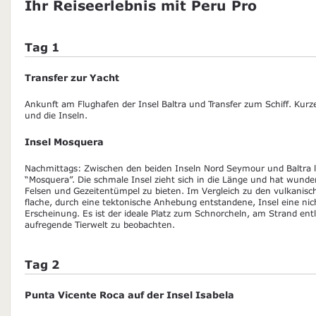
Ihr Reiseerlebnis mit Peru Pro
Tag 1
Transfer zur Yacht
Ankunft am Flughafen der Insel Baltra und Transfer zum Schiff. Kurz
und die Inseln.
Insel Mosquera
Nachmittags: Zwischen den beiden Inseln Nord Seymour und Baltra lie
“Mosquera”. Die schmale Insel zieht sich in die Länge und hat wunde
Felsen und Gezeitentümpel zu bieten. Im Vergleich zu den vulkanisc
flache, durch eine tektonische Anhebung entstandene, Insel eine ni
Erscheinung. Es ist der ideale Platz zum Schnorcheln, am Strand ent
aufregende Tierwelt zu beobachten.
Tag 2
Punta Vicente Roca auf der Insel Isabela